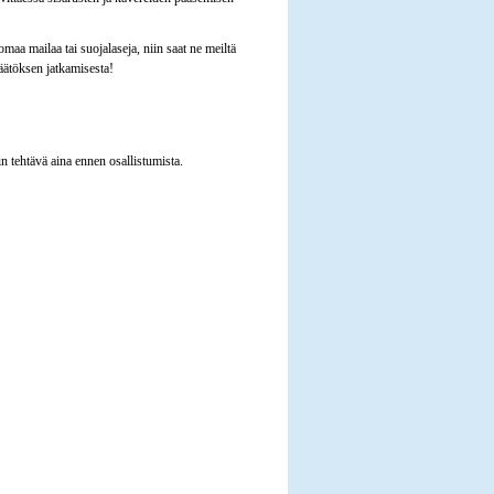
 omaa mailaa tai suojalaseja, niin saat ne meiltä
äätöksen jatkamisesta!
n tehtävä aina ennen osallistumista.