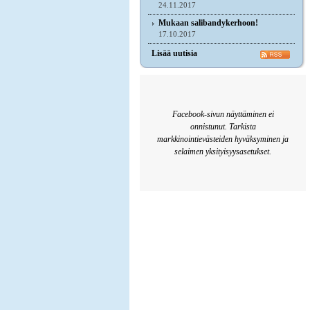
24.11.2017
Mukaan salibandykerhoon!
17.10.2017
Lisää uutisia
Facebook-sivun näyttäminen ei
onnistunut. Tarkista
markkinointievästeiden hyväksyminen ja
selaimen yksityisyysasetukset.